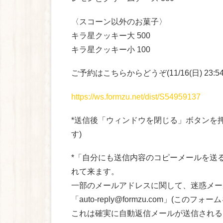
〈スコーン以外のお菓子〉
キラ星クッキー大 500
キラ星クッキー小 100
ご予約はこちらからどうぞ(11/16(日) 23:
https://ws.formzu.net/dist/S54959137
*送信後「ウィンドウを閉じる」ボタンを
す)
*「自分にも送信内容のコピーメールを送
れて来ます。
一部のメールアドレスに関して、迷惑メー
「auto-reply@formzu.com」(
これは確実に自動返信メールが送信される