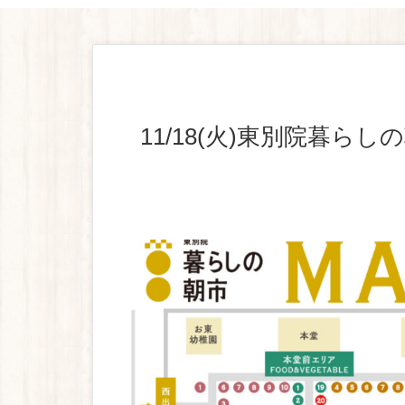
11/18(火)東別院暮らしの朝市 出店のご案内とご予約フォー