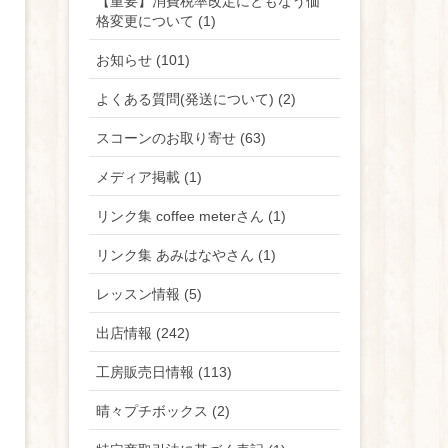
【重要】消費税率改定にともなう価
格変更について (1)
お知らせ (101)
よくある質問(発送について) (2)
スコーンのお取り寄せ (63)
メディア掲載 (1)
リンク集 coffee meterさん (1)
リンク集 あみはなやさん (1)
レッスン情報 (5)
出店情報 (242)
工房販売日情報 (113)
晴々プチボックス (2)