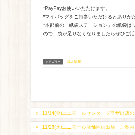
*PayPayお使いいただけます。
*マイバッグをご持参いただけるとありが
*本部前の「紙袋ステーション」の紙袋は
ので、袋が足りなくなりましたらぜひご活
出店情報
カテゴリー
11/14(金)ユニモールセンタープラザ出
11/26(水)ユニモール店舗区画出店 ご案