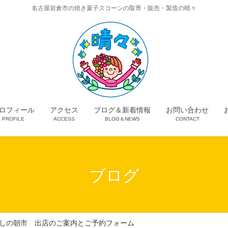
名古屋岩倉市の焼き菓子スコーンの取寄・販売・製造の晴々
ロフィール
アクセス
ブログ＆新着情報
お問い合わせ
PROFILE
ACCESS
BLOG＆NEWS
CONTACT
ブログ
院暮らしの朝市 出店のご案内とご予約フォーム