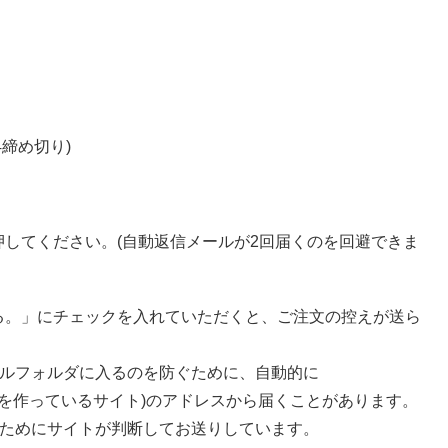
54締め切り)
押してください。(自動返信メールが2回届くのを回避できま
る。」にチェックを入れていただくと、ご注文の控えが送ら
ルフォルダに入るのを防ぐために、自動的に
このフォームを作っているサイト)のアドレスから届くことがあります。
ためにサイトが判断してお送りしています。