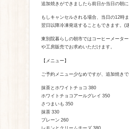
追加焼きができましたら前日か当日の朝に
もしキャンセルされる場合、当日の12時
翌日以降冷凍発送することもできます。(送
東別院暮らしの朝市ではコーヒーメーター
や工房販売でお求めいただけます。
【メニュー】
ご予約メニュー少なめですが、追加焼きで
抹茶とホワイトチョコ 380
ホワイトチョコアールグレイ 350
さつまいも 350
抹茶 330
プレーン 260
レモンとクリームチーズ 380