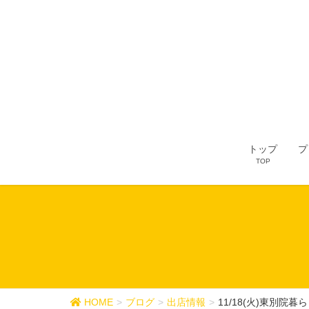
トップ
プ
TOP
HOME
ブログ
出店情報
11/18(火)東別