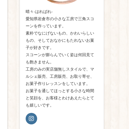
晴々-はればれ-
愛知県岩倉市の小さな工房で三角スコ
ーンを作っています。
素朴でなにげないもの、かわいらしい
もの、そしておなかにもたれないお菓
子が好きです。
スコーンが膨らんでいく姿は何回見て
も飽きません。
工房のみの実店舗無しスタイルで、マ
ルシェ販売、工房販売、お取り寄せ、
お菓子作りレッスンをしています。
お菓子を通してほっとする小さな時間
と笑顔を、お客様とわけあえたらとて
も嬉しいです。