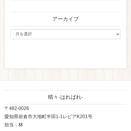
アーカイブ
晴々-はればれ-
〒482-0026
愛知県岩倉市大地町半田1-1レピアK201号
担当：林