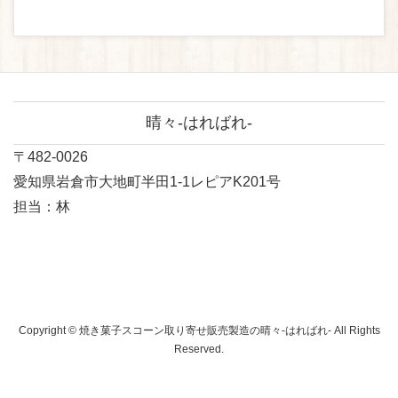
晴々-はればれ-
〒482-0026
愛知県岩倉市大地町半田1-1レピアK201号
担当：林
Copyright © 焼き菓子スコーン取り寄せ販売製造の晴々-はればれ- All Rights
Reserved.