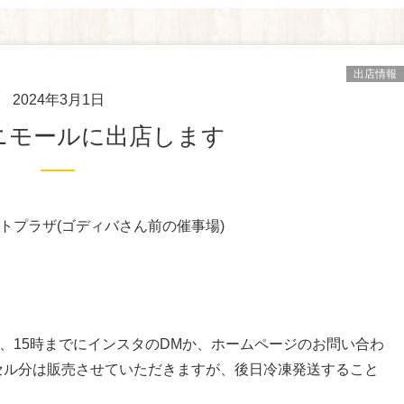
出店情報
2024年3月1日
水)ユニモールに出店します
ストプラザ(ゴディバさん前の催事場)
。
、15時までにインスタのDMか、ホームページのお問い合わ
セル分は販売させていただきますが、後日冷凍発送すること