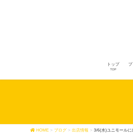
トップ
プ
TOP
HOME
ブログ
出店情報
3/6(水)ユニモール