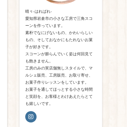
晴々-はればれ-
愛知県岩倉市の小さな工房で三角スコ
ーンを作っています。
素朴でなにげないもの、かわいらしい
もの、そしておなかにもたれないお菓
子が好きです。
スコーンが膨らんでいく姿は何回見て
も飽きません。
工房のみの実店舗無しスタイルで、マ
ルシェ販売、工房販売、お取り寄せ、
お菓子作りレッスンをしています。
お菓子を通してほっとする小さな時間
と笑顔を、お客様とわけあえたらとて
も嬉しいです。