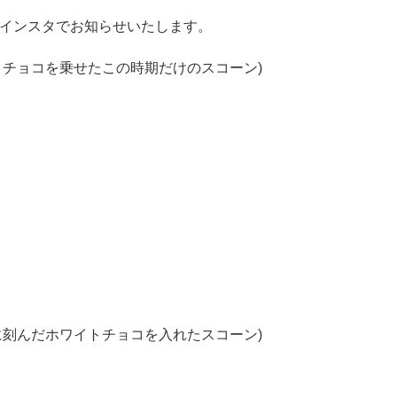
インスタでお知らせいたします。
イトチョコを乗せたこの時期だけのスコーン)
ンに刻んだホワイトチョコを入れたスコーン)