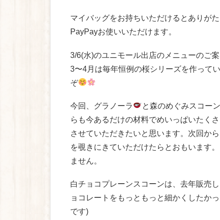
マイバッグをお持ちいただけるとありがた
PayPayお使いいただけます。
3/6(水)のユニモール出店のメニューのご
3〜4月は毎年恒例の桜シリーズを作って
ぞ
今回、グラノーラ
と森のめぐみスコー
らも今あるだけの材料でめいっぱいたくさ
させていただきたいと思います。次回から
を覗きにきていただけたらとおもいます。
ません。
白チョコプレーンスコーンは、去年販売し
ョコレートをもっともっと細かくしたかっ
です)