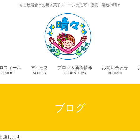
名古屋岩倉市の焼き菓子スコーンの取寄・販売・製造の晴々
ロフィール
アクセス
ブログ＆新着情報
お問い合わせ
PROFILE
ACCESS
BLOG＆NEWS
CONTACT
ブログ
に出店します