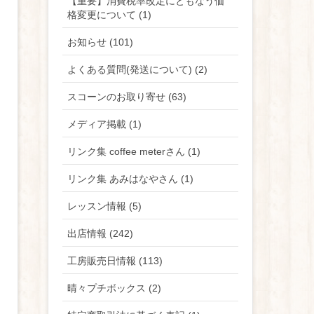
【重要】消費税率改定にともなう価
格変更について (1)
お知らせ (101)
よくある質問(発送について) (2)
スコーンのお取り寄せ (63)
メディア掲載 (1)
リンク集 coffee meterさん (1)
リンク集 あみはなやさん (1)
レッスン情報 (5)
出店情報 (242)
工房販売日情報 (113)
晴々プチボックス (2)