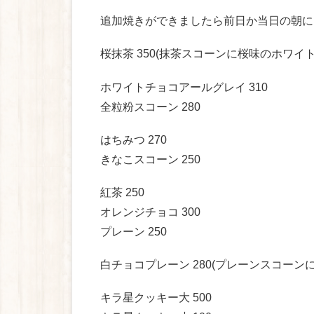
追加焼きができましたら前日か当日の朝に
桜抹茶 350(抹茶スコーンに桜味のホワ
ホワイトチョコアールグレイ 310
全粒粉スコーン 280
はちみつ 270
きなこスコーン 250
紅茶 250
オレンジチョコ 300
プレーン 250
白チョコプレーン 280(プレーンスコー
キラ星クッキー大 500