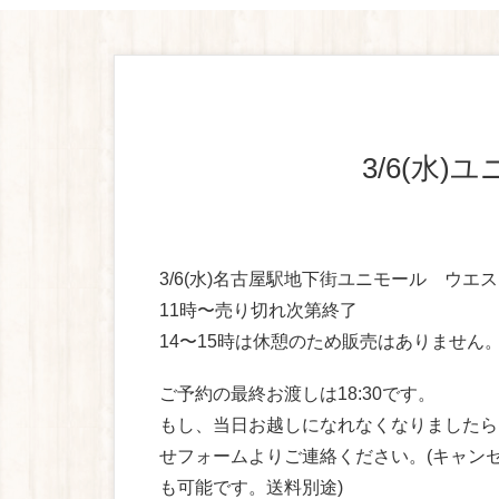
3/6(
3/6(水)名古屋駅地下街ユニモール ウエ
11時〜売り切れ次第終了
14〜15時は休憩のため販売はありません
ご予約の最終お渡しは18:30です。
もし、当日お越しになれなくなりましたら
せフォームよりご連絡ください。(キャン
も可能です。送料別途)