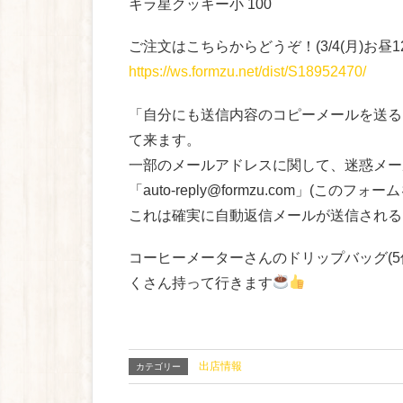
キラ星クッキー小 100
ご注文はこちらからどうぞ！(3/4(月)お昼1
https://ws.formzu.net/dist/S18952470/
「自分にも送信内容のコピーメールを送る
て来ます。
一部のメールアドレスに関して、迷惑メー
「auto-reply@formzu.com」(
これは確実に自動返信メールが送信される
コーヒーメーターさんのドリップバッグ(5
くさん持って行きます
出店情報
カテゴリー