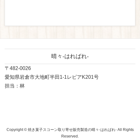
晴々-はればれ-
〒482-0026
愛知県岩倉市大地町半田1-1レピアK201号
担当：林
Copyright © 焼き菓子スコーン取り寄せ販売製造の晴々-はればれ- All Rights
Reserved.