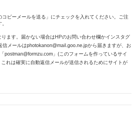
のコピーメールを送る」にチェックを入れてください。ご注
す。
なります。届かない場合はHPのお問い合わせ欄かインスタグ
はphotokanon@mail.goo.ne.jpから届きますが、お
stman@formzu.com」(このフォームを作っているサイ
、これは確実に自動返信メールが送信されるためにサイトが