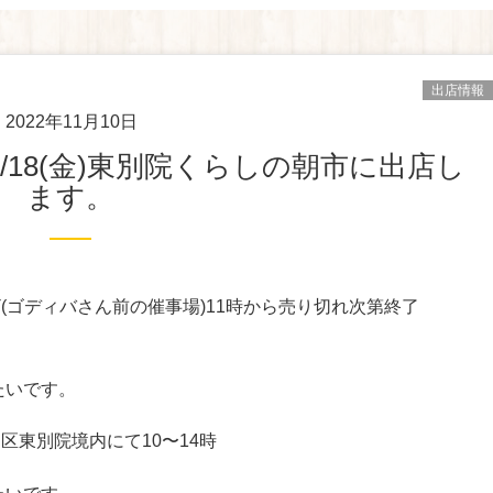
出店情報
2022年11月10日
ます。
ラザ(ゴディバさん前の催事場)11時から売り切れ次第終了
たいです。
市中区東別院境内にて10〜14時