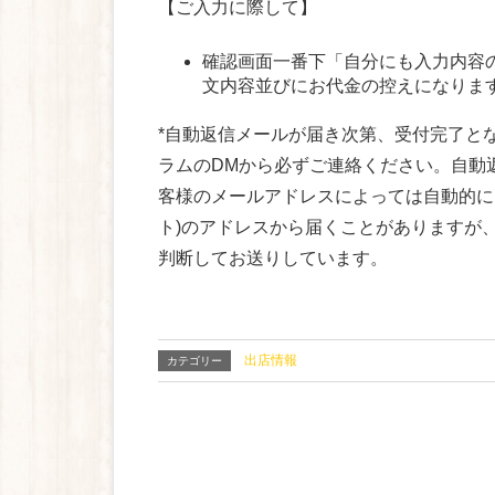
【ご入力に際して】
確認画面一番下「自分にも入力内容
文内容並びにお代金の控えになりま
*自動返信メールが届き次第、受付完了と
ラムのDMから必ずご連絡ください。自動返信メール
客様のメールアドレスによっては自動的に「po
ト)のアドレスから届くことがありますが
判断してお送りしています。
出店情報
カテゴリー