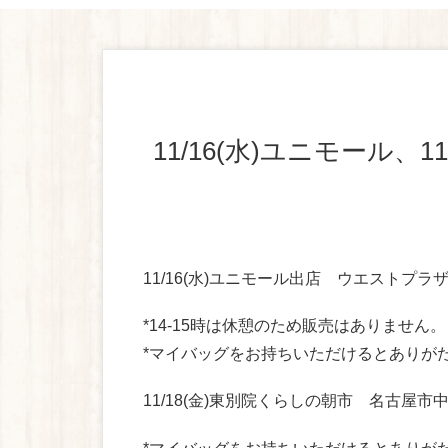
11/16(水)ユニモール、11/18(金)東別院くらしの朝市に出店し
11/16(水)ユニモール出店 ウエストプ
*14-15時は休憩のため販売はありません。
*マイバッグをお持ちいただけるとありが
11/18(金)東別院くらしの朝市 名古屋