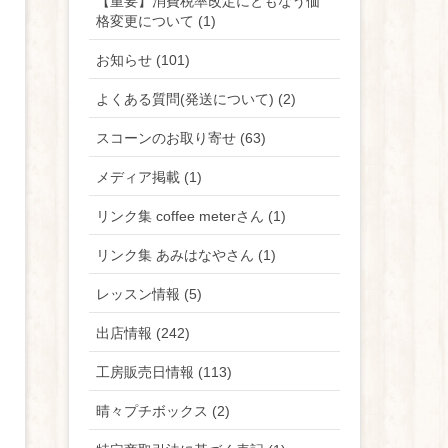
【重要】消費税率改定にともなう価
格変更について (1)
お知らせ (101)
よくある質問(発送について) (2)
スコーンのお取り寄せ (63)
メディア掲載 (1)
リンク集 coffee meterさん (1)
リンク集 あみはなやさん (1)
レッスン情報 (5)
出店情報 (242)
工房販売日情報 (113)
晴々プチボックス (2)