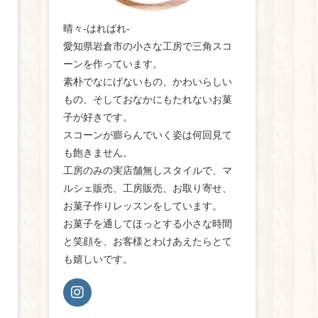
晴々-はればれ-
愛知県岩倉市の小さな工房で三角スコ
ーンを作っています。
素朴でなにげないもの、かわいらしい
もの、そしておなかにもたれないお菓
子が好きです。
スコーンが膨らんでいく姿は何回見て
も飽きません。
工房のみの実店舗無しスタイルで、マ
ルシェ販売、工房販売、お取り寄せ、
お菓子作りレッスンをしています。
お菓子を通してほっとする小さな時間
と笑顔を、お客様とわけあえたらとて
も嬉しいです。