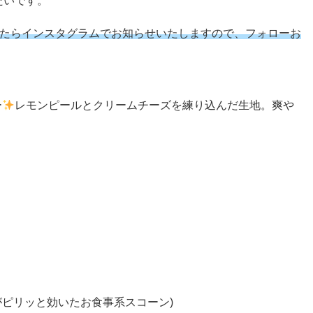
たいです。
たらインスタグラムでお知らせいたしますので、フォローお
ー
レモンピールとクリームチーズを練り込んだ生地。爽や
ーがピリッと効いたお食事系スコーン)