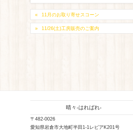
11月のお取り寄せスコーン
11/26(土)工房販売のご案内
晴々-はればれ-
〒482-0026
愛知県岩倉市大地町半田1-1レピアK201号