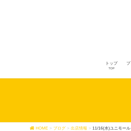
トップ
プ
TOP
HOME
ブログ
出店情報
11/16(水)ユニモ