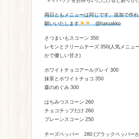
*マイバッグをお持ちいただけるとありが
両日ともメニューは同じです。追加で作れ
願いいたします
@haruakko
さつまいもスコーン 350
レモンとクリームチーズ 350(人気メニュ
かで優しい甘さ)
ホワイトチョコアールグレイ 300
抹茶とホワイトチョコ 350
森のめぐみ 300
はちみつスコーン 260
チョコチップだけ 260
プレーンスコーン 250
チーズペッパー 280 (ブラックペッパ