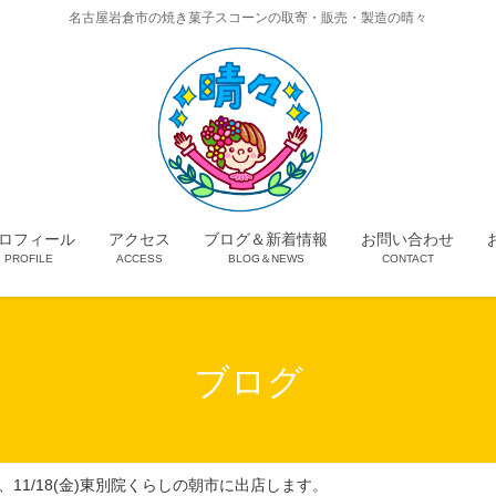
名古屋岩倉市の焼き菓子スコーンの取寄・販売・製造の晴々
ロフィール
アクセス
ブログ＆新着情報
お問い合わせ
PROFILE
ACCESS
BLOG＆NEWS
CONTACT
ブログ
ール、11/18(金)東別院くらしの朝市に出店します。