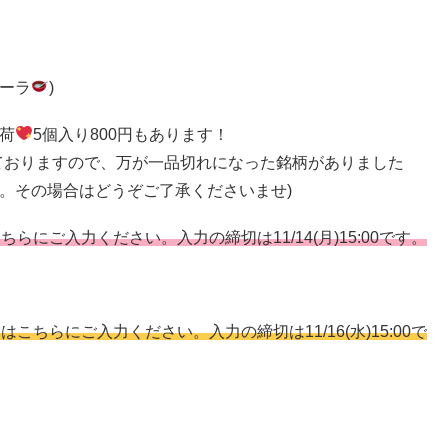
ノーラ
)
荷
5個入り800円もあります！
ておりますので、万が一品切れになった銘柄がありました
。その場合はどうぞご了承くださいませ)
ちらにご入力ください。入力の締切は11/14(月)15:00です。
はこちらにご入力ください。入力の締切は11/16(水)15:00で