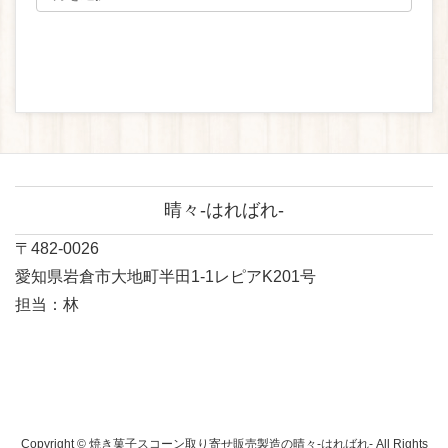
晴々-はればれ-
〒482-0026
愛知県岩倉市大地町半田1-1レピアK201号
担当：林
Copyright © 焼き菓子スコーン取り寄せ販売製造の晴々-はればれ- All Rights