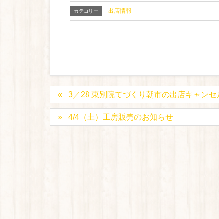
出店情報
カテゴリー
3／28 東別院てづくり朝市の出店キャン
4/4（土）工房販売のお知らせ