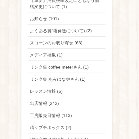
【重要】消費税率改定にともなう価
格変更について (1)
お知らせ (101)
よくある質問(発送について) (2)
スコーンのお取り寄せ (63)
メディア掲載 (1)
リンク集 coffee meterさん (1)
リンク集 あみはなやさん (1)
レッスン情報 (5)
出店情報 (242)
工房販売日情報 (113)
晴々プチボックス (2)