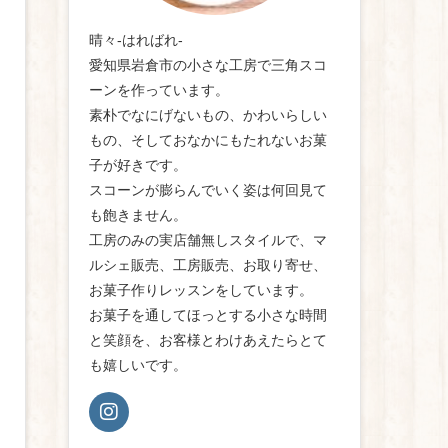
晴々-はればれ-
愛知県岩倉市の小さな工房で三角スコ
ーンを作っています。
素朴でなにげないもの、かわいらしい
もの、そしておなかにもたれないお菓
子が好きです。
スコーンが膨らんでいく姿は何回見て
も飽きません。
工房のみの実店舗無しスタイルで、マ
ルシェ販売、工房販売、お取り寄せ、
お菓子作りレッスンをしています。
お菓子を通してほっとする小さな時間
と笑顔を、お客様とわけあえたらとて
も嬉しいです。