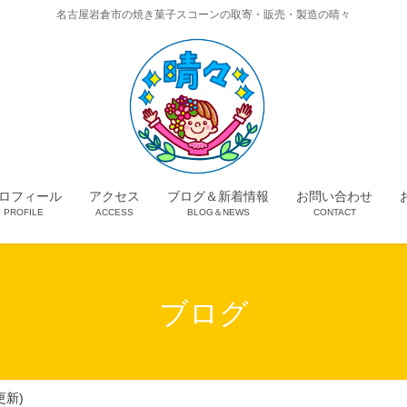
名古屋岩倉市の焼き菓子スコーンの取寄・販売・製造の晴々
ロフィール
アクセス
ブログ＆新着情報
お問い合わせ
PROFILE
ACCESS
BLOG＆NEWS
CONTACT
ブログ
更新)