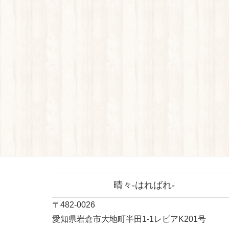
晴々-はればれ-
〒482-0026
愛知県岩倉市大地町半田1-1レピアK201号