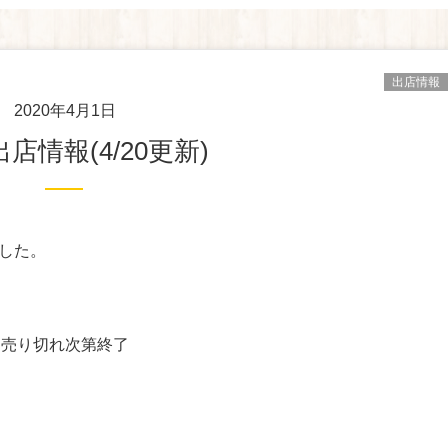
出店情報
2020年4月1日
出店情報(4/20更新)
ました。
ら売り切れ次第終了