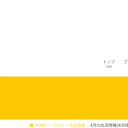
トップ
プ
TOP
HOME
ブログ
出店情報
4月の出店情報(4/20