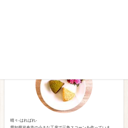
お問合せ
お気軽にお問合せください
プロフィール
晴々-はればれ-
愛知県岩倉市の小さな工房で三角スコーンを作っていま