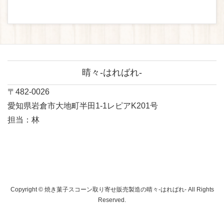
晴々-はればれ-
〒482-0026
愛知県岩倉市大地町半田1-1レピアK201号
担当：林
Copyright © 焼き菓子スコーン取り寄せ販売製造の晴々-はればれ- All Rights
Reserved.